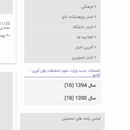
فرهنگی
اخبار پژوهشکده نانو
اخبار دانشگاه
معماری
۲۰ بهمن ۱۳۹۳
اطلاعیه ها
آخرین اخبار
اخبار تصویری
انتصابات جدید وزارت علوم تحقیقات وفن آوری -
آرشیو
سال 1394 (16)
سال 1393 (18)
اسامی رشته های تحصیلی