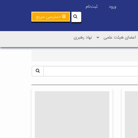
ورود
ثبت‌نام
|
دسترسی سریع
اعضای هیئت علمی
نهاد رهبری