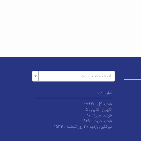
انتخاب وب سایت
آمار بازدید
بازدید کل :
۴۵۹۹۹
کاربران آنلاین :
۵
بازدید امروز :
۱۸۷
بازدید دیروز :
۱۸۴۹
میانگین بازدید ۳۰ روز گذشته :
۱۵۳۴