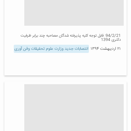
94/2/21: قابل توجه کلیه پذیرفته شدگان مصاحبه چند برابر ظرفیت
دکتری 1394
۲۱ اردیبهشت ۱۳۹۴
انتصابات جدید وزارت علوم تحقیقات وفن آوری