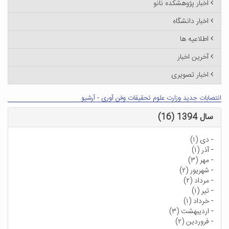
اخبار پژوهشکده نانو
اخبار دانشگاه
اطلاعیه ها
آخرین اخبار
اخبار تصویری
انتصابات جدید وزارت علوم تحقیقات وفن آوری - آرشیو
سال 1394 (16)
-
دی (۱)
-
آذر (۱)
-
مهر (۳)
-
شهریور (۲)
-
مرداد (۲)
-
تیر (۱)
-
خرداد (۱)
-
اردیبهشت (۳)
-
فروردین (۲)