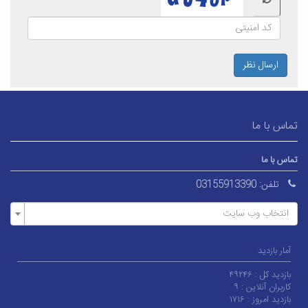
ارسال نظر
تماس با ما
تماس با ما
تلفن:
03155913390
انتخاب وب سایت
آمار بازدید
بازدید کل :
۴۹۲۴۶
کاربران آنلاین :
۹
بازدید امروز :
۱۷۱۶