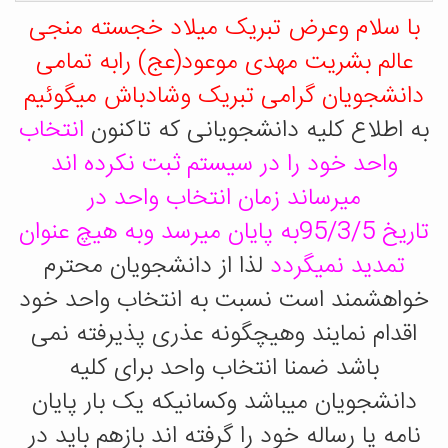
با سلام وعرض تبریک میلاد خجسته منجی
عالم بشریت مهدی موعود(عج) رابه تمامی
دانشجویان گرامی تبریک وشادباش میگوئیم
به اطلاع کلیه دانشجویانی که تاکنون
انتخاب
واحد خود را در سیستم ثبت نکرده اند
میرساند زمان انتخاب واحد در
تاریخ 95/3/5به پایان میرسد وبه هیچ عنوان
تمدید نمیگردد
لذا از دانشجویان محترم
خواهشمند است نسبت به انتخاب واحد خود
اقدام نمایند وهیچگونه عذری پذیرفته نمی
باشد ضمنا انتخاب واحد برای کلیه
دانشجویان میباشد وکسانیکه یک بار پایان
نامه یا رساله خود را گرفته اند بازهم باید در