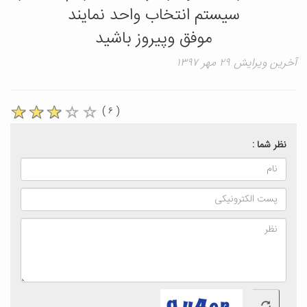
سیستم انتخاب واحد نمایند
موفق وپیروز باشید
آخرین ویرایش ۲۹ مهر ۱۳۹۷
( ۶ )
نظر شما :